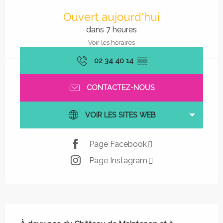
Ouverture et coordonnées
Ouvert aujourd'hui
dans 7 heures
Voir les horaires
02 34 40 14
▒▒
CONTACTEZ-NOUS
VOIR LES SITES WEB
Page Facebook
Page Instagram
Description