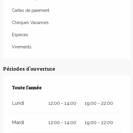
Cartes de paiement
Chèques Vacances
Espèces
Virements
Périodes d'ouverture
Toute l'année
Toute l'année
Lundi
12:00 - 14:00
19:00 - 22:00
Mardi
12:00 - 14:00
19:00 - 22:00