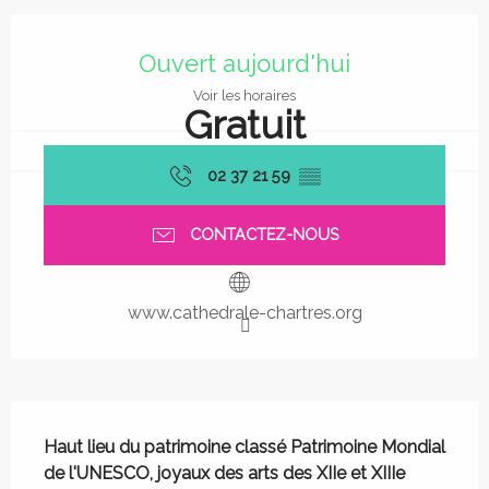
Ouverture et coordonnées
Ouvert aujourd'hui
Voir les horaires
Gratuit
02 37 21 59
▒▒
CONTACTEZ-NOUS
www.cathedrale-chartres.org
Description
Haut lieu du patrimoine classé Patrimoine Mondial 
de l'UNESCO, joyaux des arts des XIIe et XIIIe 