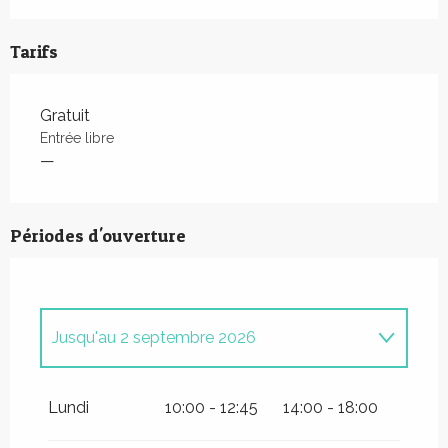
Tarifs
Gratuit
Entrée libre
—
Périodes d'ouverture
Jusqu'au
2 septembre 2026
Du
24 avril 2026
au
30 avril 2026
Lundi
10:00 - 12:45
14:00 - 18:00