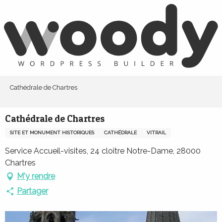
Aller
au
contenu
principal
Cathédrale de Chartres
Cathédrale de Chartres
SITE ET MONUMENT HISTORIQUES
CATHÉDRALE
VITRAIL
Service Accueil-visites, 24 cloître Notre-Dame, 28000
Chartres
M'y rendre
Partager