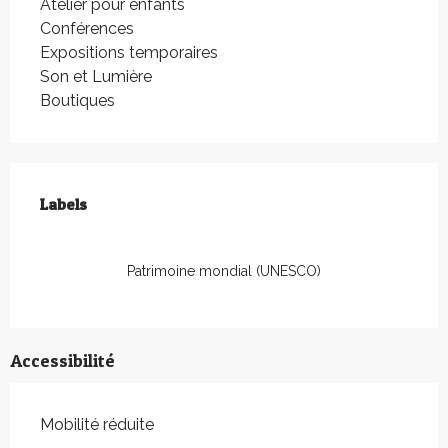
Atelier pour enfants
Conférences
Expositions temporaires
Son et Lumière
Boutiques
Offres de prestations
Labels
Labels
Patrimoine mondial (UNESCO)
Accessibilité
Mobilité réduite