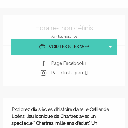
Ouverture et coordonnées
Horaires non définis
Voir les horaires
VOIR LES SITES WEB
Page Facebook
Page Instagram
Description
Explorez dix siècles d’histoire dans le Cellier de 
Loëns, lieu iconique de Chartres avec un 
spectacle " Chartres, mille ans d’éclat". Un 