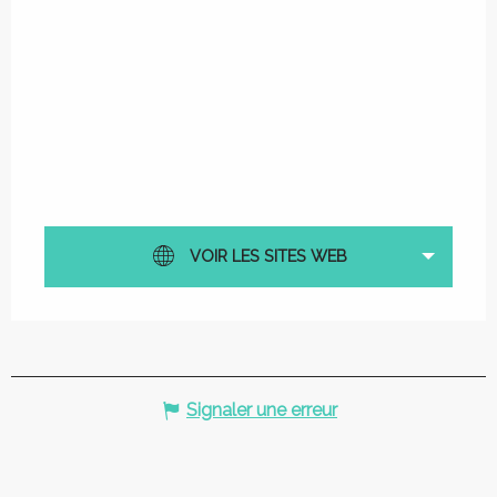
VOIR LES SITES WEB
Signaler une erreur