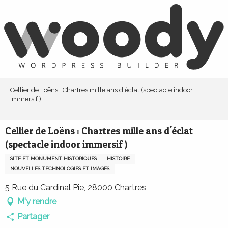
Aller
au
contenu
principal
Cellier de Loëns : Chartres mille ans d'éclat (spectacle indoor
immersif )
Cellier de Loëns : Chartres mille ans d'éclat
(spectacle indoor immersif )
SITE ET MONUMENT HISTORIQUES
HISTOIRE
NOUVELLES TECHNOLOGIES ET IMAGES
5 Rue du Cardinal Pie, 28000 Chartres
M'y rendre
Partager