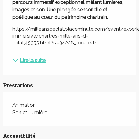
parcours immersif exceptionnel mêlant lumières, 
images et son. Une plongée sensorielle et 
poétique au cœur du patrimoine chartrain.
https://milleansdeclat.placeminute.com/event/experi
immersive/chartres-mille-ans-d-
eclat,45355.html?sl=3422&_locale=fr
Lire la suite
Prestations
Animation
Son et Lumière
Accessibilité