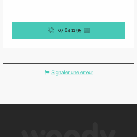
07 64 11 95
▒▒
Signaler une erreur