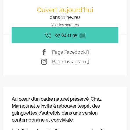
Ouverture et coordonnées
Ouvert aujourd'hui
dans 11 heures
Voir les horaires
07 64 11 95
▒▒
Page Facebook
Page Instagram
Description
Au cœur d’un cadre naturel préservé, Chez 
Mamounette invite à retrouver l’esprit des 
guinguettes d’autrefois dans une version 
contemporaine et conviviale.