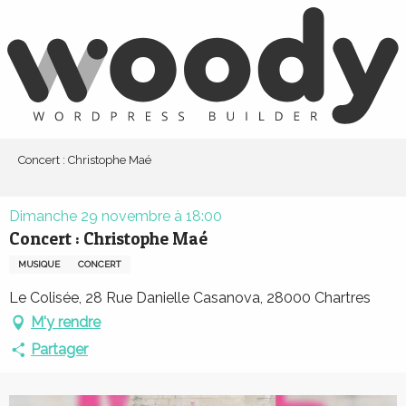
Aller
au
contenu
principal
Concert : Christophe Maé
Dimanche 29 novembre à 18:00
Concert : Christophe Maé
MUSIQUE
CONCERT
Le Colisée, 28 Rue Danielle Casanova, 28000 Chartres
M'y rendre
Partager