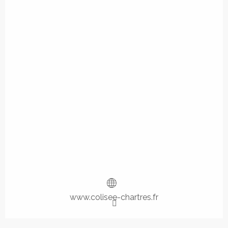
www.colisee-chartres.fr