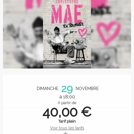
Ouverture et coordonnées
29
DIMANCHE
NOVEMBRE
à 18:00
À partir de
40,00 €
Tarif plein
Voir tous les tarifs