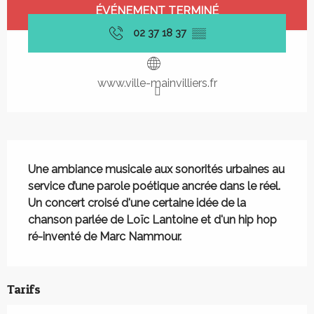
Ouverture et coordonnées
ÉVÉNEMENT TERMINÉ
02 37 18 37
▒▒
www.ville-mainvilliers.fr
Description
Une ambiance musicale aux sonorités urbaines au 
service d’une parole poétique ancrée dans le réel. 
Un concert croisé d'une certaine idée de la 
chanson parlée de Loïc Lantoine et d'un hip hop 
ré-inventé de Marc Nammour.
Tarifs