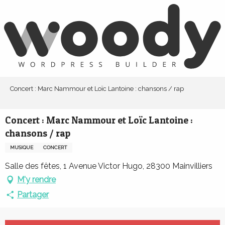
Aller
au
contenu
principal
Concert : Marc Nammour et Loïc Lantoine : chansons / rap
Concert : Marc Nammour et Loïc Lantoine :
chansons / rap
MUSIQUE
CONCERT
Salle des fêtes, 1 Avenue Victor Hugo, 28300 Mainvilliers
M'y rendre
Partager