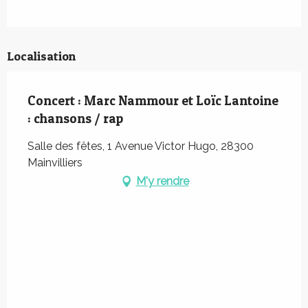
Localisation
Concert : Marc Nammour et Loïc Lantoine
: chansons / rap
Salle des fêtes, 1 Avenue Victor Hugo, 28300
Mainvilliers
M'y rendre