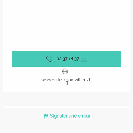
02 37 18 37
▒▒
www.ville-mainvilliers.fr
Signaler une erreur