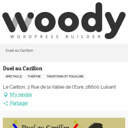
Aller
au
contenu
principal
Duel au Carillon
Duel au Carillon
SPECTACLE
THÉÂTRE
TRADITIONS ET FOLKLORE
Le Carillon, 3 Rue de la Vallée de l'Eure, 28600 Luisant
M'y rendre
Partager