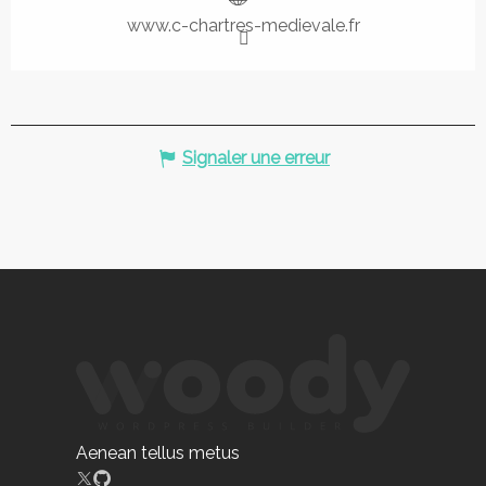
www.c-chartres-medievale.fr
Signaler une erreur
Aenean tellus metus