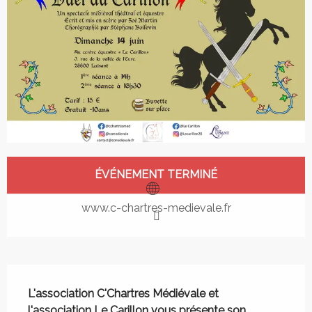
Ouverture et coordonnées
ÉVÉNEMENT TERMINÉ
www.c-chartres-medievale.fr
Description
L'association C'Chartres Médiévale et 
l'association Le Carillon vous présente son 