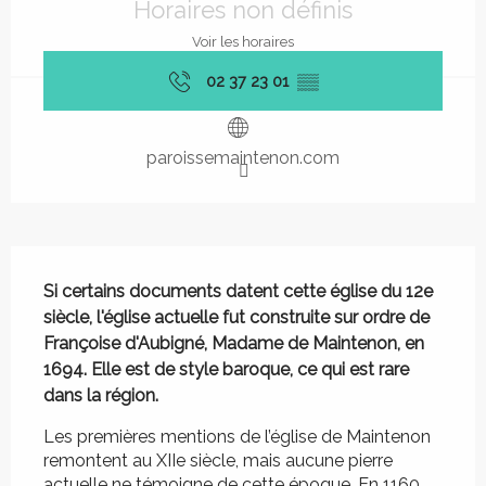
Horaires non définis
Voir les horaires
02 37 23 01
▒▒
paroissemaintenon.com
Description
Si certains documents datent cette église du 12e 
siècle, l'église actuelle fut construite sur ordre de 
Françoise d'Aubigné, Madame de Maintenon, en 
1694. Elle est de style baroque, ce qui est rare 
dans la région.
Les premières mentions de l’église de Maintenon 
remontent au XIIe siècle, mais aucune pierre 
actuelle ne témoigne de cette époque. En 1160, 