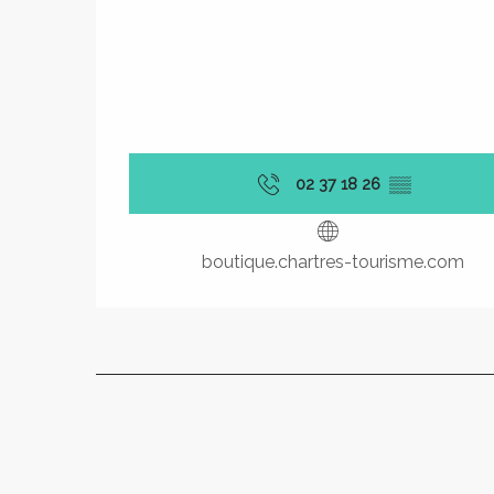
02 37 18 26
▒▒
boutique.chartres-tourisme.com