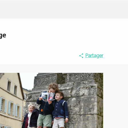
ge
Partager