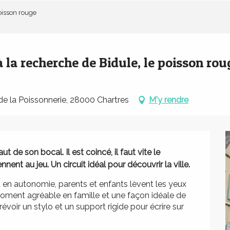
poisson rouge
à la recherche de Bidule, le poisson rou
e la Poissonnerie, 28000 Chartres
M'y rendre
t de son bocal. Il est coincé, il faut vite le 
nnent au jeu. Un circuit idéal pour découvrir la ville.
it en autonomie, parents et enfants lèvent les yeux 
oment agréable en famille et une façon idéale de 
prévoir un stylo et un support rigide pour écrire sur 