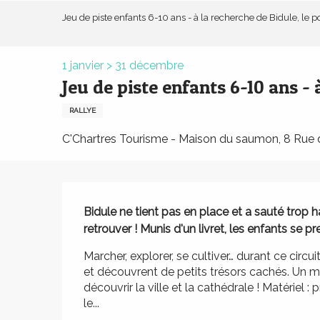
Aller
Jeu de piste enfants 6-10 ans - à la recherche de Bidule, le 
au
contenu
principal
1 janvier > 31 décembre
Jeu de piste enfants 6-10 ans - 
RALLYE
C'Chartres Tourisme - Maison du saumon, 8 Rue d
Description
Bidule ne tient pas en place et a sauté trop hau
retrouver ! Munis d'un livret, les enfants se pre
Marcher, explorer, se cultiver… durant ce circu
et découvrent de petits trésors cachés. Un m
découvrir la ville et la cathédrale ! Matériel : 
le...