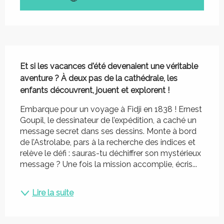
Description
Et si les vacances d'été devenaient une véritable 
aventure ? À deux pas de la cathédrale, les 
enfants découvrent, jouent et explorent !
Embarque pour un voyage à Fidji en 1838 ! Ernest 
Goupil, le dessinateur de l’expédition, a caché un 
message secret dans ses dessins. Monte à bord 
de l’Astrolabe, pars à la recherche des indices et 
relève le défi : sauras-tu déchiffrer son mystérieux 
message ? Une fois la mission accomplie, écris...
Lire la suite