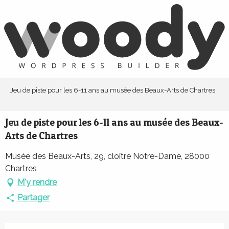
Aller
au
contenu
principal
Jeu de piste pour les 6-11 ans au musée des Beaux-Arts de Chartres
Jeu de piste pour les 6-11 ans au musée des Beaux-
Arts de Chartres
Musée des Beaux-Arts, 29, cloître Notre-Dame, 28000
Chartres
M'y rendre
Partager