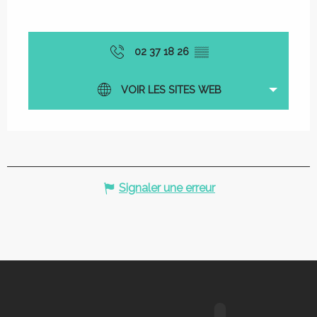
02 37 18 26
▒▒
VOIR LES SITES WEB
Signaler une erreur