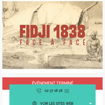
Ouverture et coordonnées
ÉVÉNEMENT TERMINÉ
02 37 18 26
▒▒
VOIR LES SITES WEB