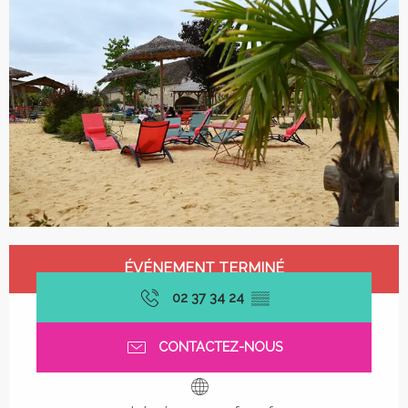
Ouverture et coordonnées
ÉVÉNEMENT TERMINÉ
02 37 34 24
▒▒
CONTACTEZ-NOUS