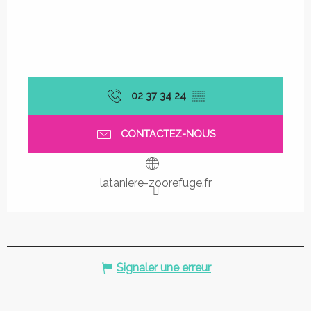
02 37 34 24
▒▒
CONTACTEZ-NOUS
lataniere-zoorefuge.fr
Signaler une erreur