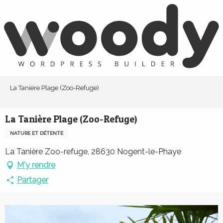
Aller
au
contenu
principal
La Tanière Plage (Zoo-Refuge)
La Tanière Plage (Zoo-Refuge)
NATURE ET DÉTENTE
La Tanière Zoo-refuge, 28630 Nogent-le-Phaye
M'y rendre
Partager