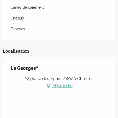
Cartes de paiement
Chèque
Espèces
Localisation
Le Georges*
22 place des Epars, 28000 Chartres
M'y rendre