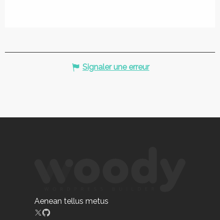
Signaler une erreur
Aenean tellus metus