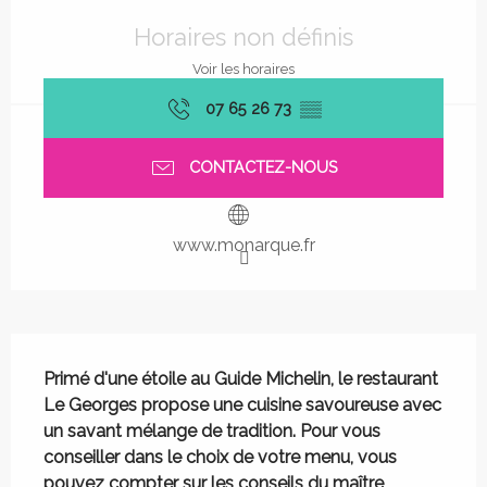
Ouverture et coordonnées
Horaires non définis
Voir les horaires
07 65 26 73
▒▒
CONTACTEZ-NOUS
www.monarque.fr
Description
Primé d'une étoile au Guide Michelin, le restaurant 
Le Georges propose une cuisine savoureuse avec 
un savant mélange de tradition. Pour vous 
conseiller dans le choix de votre menu, vous 
pouvez compter sur les conseils du maître 