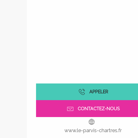
APPELER
CONTACTEZ-NOUS
www.le-parvis-chartres.fr