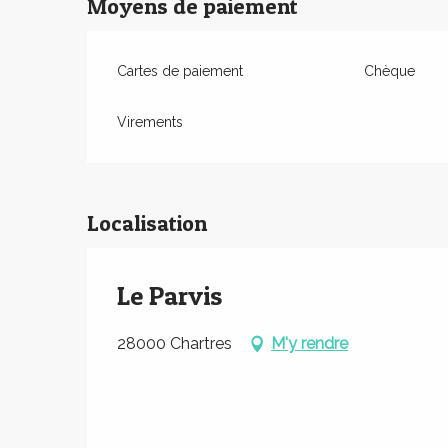
Moyens de paiement
Cartes de paiement
Chèque
Virements
Localisation
Le Parvis
28000 Chartres
M'y rendre