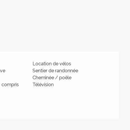
Location de vélos
ive
Sentier de randonnée
Cheminée / poêle
s compris
Télévision