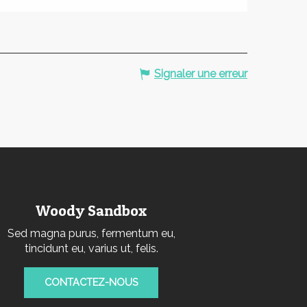
Signaler une erreur
Woody Sandbox
Sed magna purus, fermentum eu,
tincidunt eu, varius ut, felis.
CONTACTEZ-NOUS