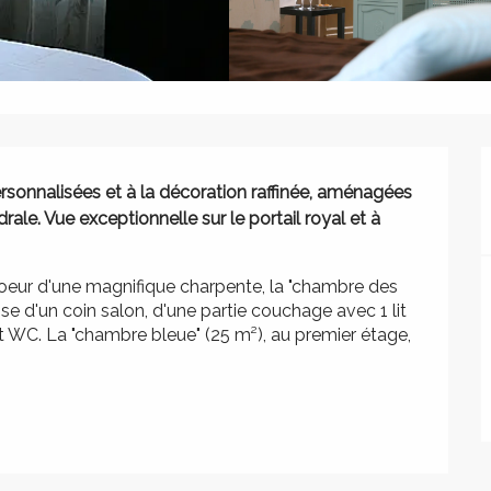
rsonnalisées et à la décoration raffinée, aménagées 
le. Vue exceptionnelle sur le portail royal et à 
coeur d'une magnifique charpente, la "chambre des 
e d'un coin salon, d'une partie couchage avec 1 lit 
t WC. La "chambre bleue" (25 m²), au premier étage, 