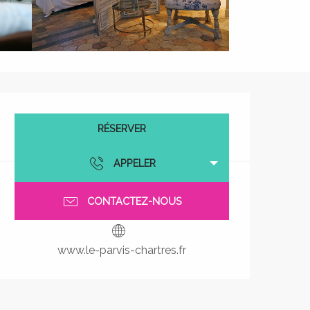
Ouverture et coordonnées
RÉSERVER
APPELER
CONTACTEZ-NOUS
www.le-parvis-chartres.fr