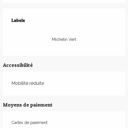
Offres de prestations
Labels
Labels
Michelin Vert
Accessibilité
Mobilité réduite
Moyens de paiement
Cartes de paiement