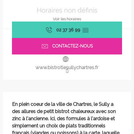
Ouverture et coordonnées
Horaires non définis
Voir les horaires
02 37 36 99
▒▒
CONTACTEZ-NOUS
www.bistrotlesullychartres.fr
Description
En plein coeur de la ville de Chartres, le Sully a 
des allures de petit bistrot chaleureux avec son 
zinc à l'ancienne. Ici, des formules à l'ardoise et 
simplement un choix de plats traditionnels 
français (viandes ou poissons) à la carte, laquelle 