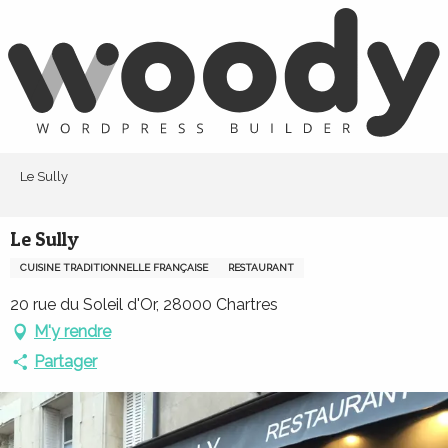
Aller
au
contenu
principal
Le Sully
Le Sully
CUISINE TRADITIONNELLE FRANÇAISE
RESTAURANT
20 rue du Soleil d'Or, 28000 Chartres
M'y rendre
Partager