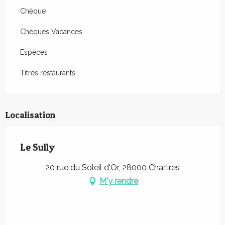
Chèque
Chèques Vacances
Espèces
Titres restaurants
Localisation
Le Sully
20 rue du Soleil d'Or, 28000 Chartres
M'y rendre