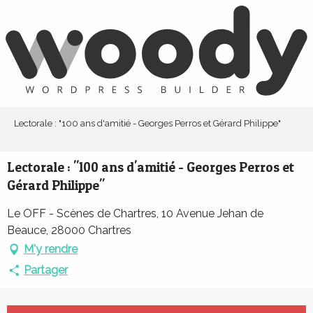
Aller
au
contenu
principal
Lectorale : "100 ans d'amitié - Georges Perros et Gérard Philippe"
Lectorale : "100 ans d'amitié - Georges Perros et
Gérard Philippe"
Le OFF - Scènes de Chartres, 10 Avenue Jehan de
Beauce, 28000 Chartres
M'y rendre
Partager