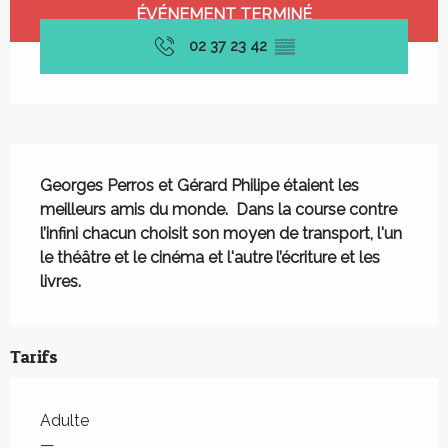
Ouverture et coordonnées
ÉVÉNEMENT TERMINÉ
02 37 23 42
▒▒
Description
Georges Perros et Gérard Philipe étaient les 
meilleurs amis du monde.  Dans la course contre 
l’infini chacun choisit son moyen de transport, l'un 
le théâtre et le cinéma et l'autre l’écriture et les 
livres.
Tarifs
Adulte
—