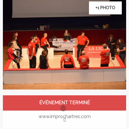
+1 PHOTO
Ouverture et coordonnées
ÉVÉNEMENT TERMINÉ
www.improchartres.com