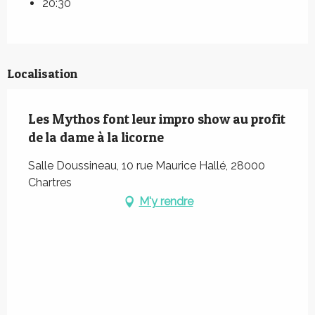
20:30
Localisation
Les Mythos font leur impro show au profit
de la dame à la licorne
Salle Doussineau, 10 rue Maurice Hallé, 28000
Chartres
M'y rendre