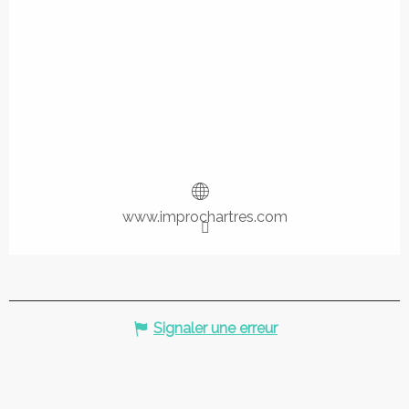
www.improchartres.com
Signaler une erreur