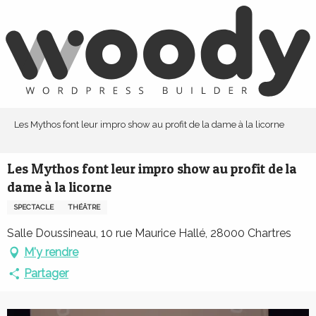
Aller
au
contenu
principal
Les Mythos font leur impro show au profit de la dame à la licorne
Les Mythos font leur impro show au profit de la
dame à la licorne
SPECTACLE
THÉÂTRE
Salle Doussineau, 10 rue Maurice Hallé, 28000 Chartres
M'y rendre
Partager