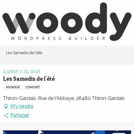
Aller
au
contenu
principal
Les Samedis de l'été
4 juillet > 29 août
Les Samedis de l'été
MUSIQUE
CONCERT
Thiron-Gardais, Rue de l'Abbaye, 28480 Thiron-Gardais
M'y rendre
Partager