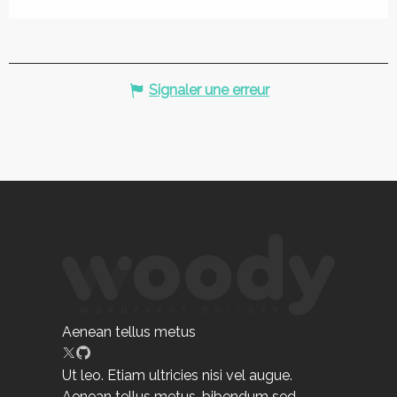
Signaler une erreur
Aenean tellus metus
Ut leo. Etiam ultricies nisi vel augue.
Aenean tellus metus, bibendum sed,