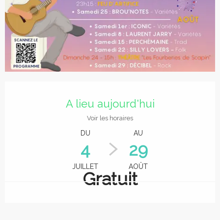
Ouverture et coordonnées
A lieu aujourd'hui
Voir les horaires
DU
AU
4
29
JUILLET
AOÛT
Gratuit