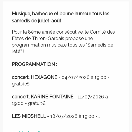
Description
Musique, barbecue et bonne humeur tous les 
samedis de juillet-août
Pour la 8ème année consécutive, le Comité des 
Fêtes de Thiron-Gardais propose une 
programmation musicale tous les “Samedis de 
l’été” ! 
PROGRAMMATION :
concert, HEXAGONE
 - 04/07/2026 à 19:00 - 
gratuit€ 
concert, KARINE FONTAINE
 - 11/07/2026 à 
19:00 - gratuit€ 
LES MIDSHELL
 - 18/07/2026 à 19:00 -...