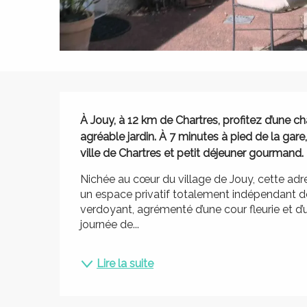
Description
À Jouy, à 12 km de Chartres, profitez d’une 
agréable jardin. À 7 minutes à pied de la gare
ville de Chartres et petit déjeuner gourmand.
Nichée au cœur du village de Jouy, cette adr
un espace privatif totalement indépendant de
verdoyant, agrémenté d’une cour fleurie et d’un
journée de...
Lire la suite