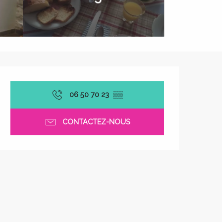
Ouverture et coordonnées
06 50 70 23
▒▒
CONTACTEZ-NOUS