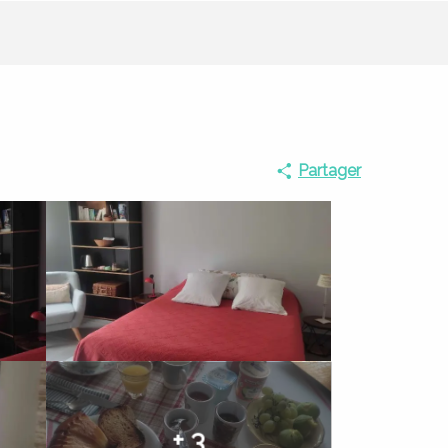
Partager
+ 3