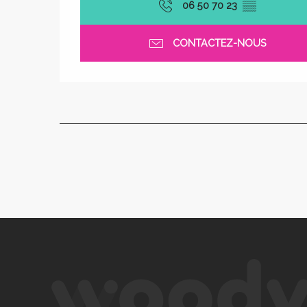
06 50 70 23
▒▒
CONTACTEZ-NOUS