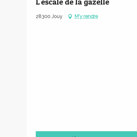
L'escale de la gazelle
28300 Jouy
M'y rendre