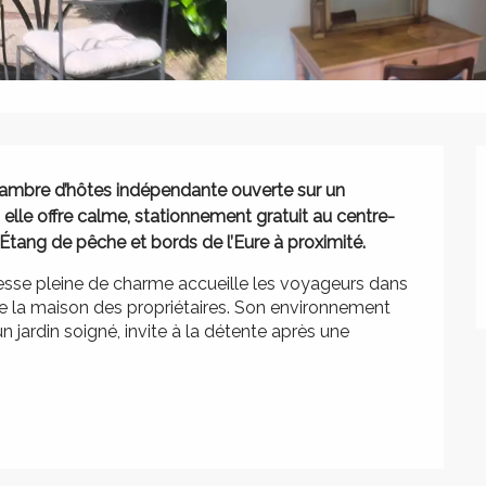
chambre d’hôtes indépendante ouverte sur un 
, elle offre calme, stationnement gratuit au centre-
 Étang de pêche et bords de l’Eure à proximité.
esse pleine de charme accueille les voyageurs dans 
 la maison des propriétaires. Son environnement 
 jardin soigné, invite à la détente après une 