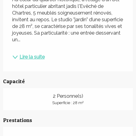
hôtel particulier abritant jadis l'Evêché de 
Chartres, 5 meublés soigneusement rénovés, 
invitent au repos. Le studio "jardin" d’une superficie 
de 28 m², se caractérise par ses tonalités vives et 
joyeuses. Sa particularité : une entrée desservant 
un...
Lire la suite
Capacité
2 Personne(s)
2
Superficie : 28 m
Prestations