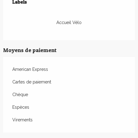
Labels
Labels
Accueil Vélo
Moyens de paiement
American Express
Cartes de paiement
Chèque
Espèces
Virements