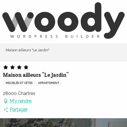
Aller
au
contenu
principal
Maison ailleurs "Le Jardin"
Maison ailleurs "Le Jardin"
MEUBLÉS ET GÎTES
APPARTEMENT
28000 Chartres
M'y rendre
Partager