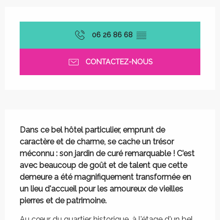
Ouverture et coordonnées
06 26 86 68
▒▒
CONTACTEZ-NOUS
Description
Dans ce bel hôtel particulier, emprunt de 
caractère et de charme, se cache un trésor 
méconnu : son jardin de curé remarquable ! C'est 
avec beaucoup de goût et de talent que cette 
demeure a été magnifiquement transformée en 
un lieu d'accueil pour les amoureux de vieilles 
pierres et de patrimoine.
Au cœur du quartier historique, à l'étage d'un bel 