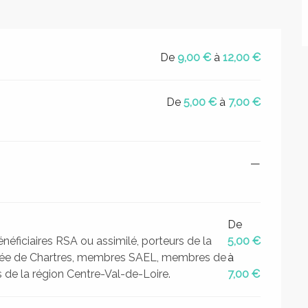
De
9,00 €
à
12,00 €
De
5,00 €
à
7,00 €
—
De
néficiaires RSA ou assimilé, porteurs de la
5,00 €
e de Chartres, membres SAEL, membres de
à
de la région Centre-Val-de-Loire.
7,00 €