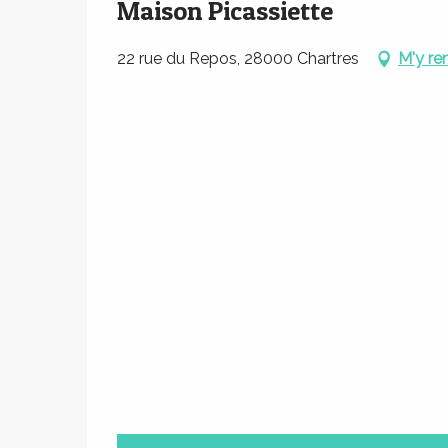
Maison Picassiette
22 rue du Repos, 28000 Chartres
M'y re