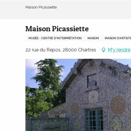
Aller
Maison Picassiette
au
contenu
principal
Maison Picassiette
MUSÉE - CENTRE D'INTERPRÉTATION
MAISON
MAISON D'ARTIST
22 rue du Repos, 28000 Chartres
M'y rendre