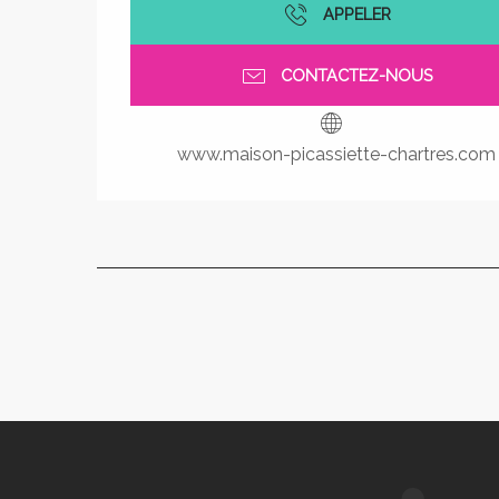
APPELER
CONTACTEZ-NOUS
www.maison-picassiette-chartres.com