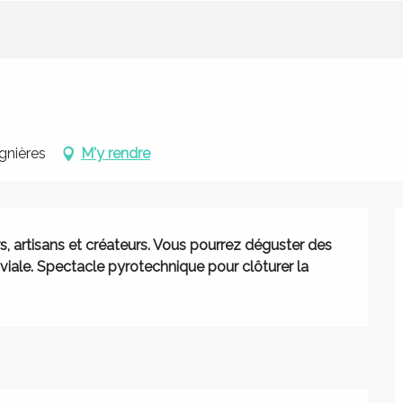
gnières
M'y rendre
 artisans et créateurs. Vous pourrez déguster des 
iale. Spectacle pyrotechnique pour clôturer la 