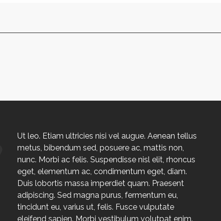
Ut leo. Etiam ultricies nisi vel augue. Aenean tellus
metus, bibendum sed, posuere ac, mattis non,
nunc. Morbi ac felis. Suspendisse nisl elit, rhoncus
eget, elementum ac, condimentum eget, diam.
Duis lobortis massa imperdiet quam. Praesent
adipiscing. Sed magna purus, fermentum eu,
tincidunt eu, varius ut, felis. Fusce vulputate
eleifend sapien. Morbi vestibulum volutpat enim.