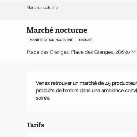
Aller
Marché nocturne
au
contenu
principal
Marché nocturne
MANIFESTATION NOCTURNE
MARCHÉ
Place des Granges, Place des Granges, 28630 Mi
Description
Venez retrouver un marché de 45 producteurs,
produits de terroirs dans une ambiance conviv
soirée.
Tarifs