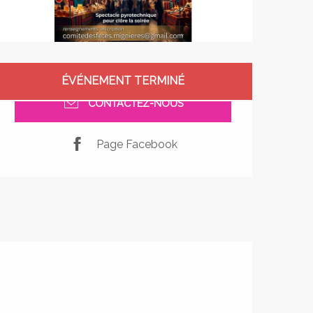
Ouverture et coordonnées
ÉVÉNEMENT TERMINÉ
CONTACTEZ-NOUS
Page Facebook