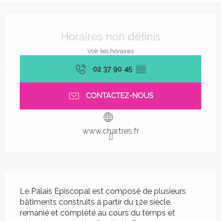
Ouverture et coordonnées
Horaires non définis
Voir les horaires
02 37 90 45
▒▒
CONTACTEZ-NOUS
www.chartres.fr
Description
Le Palais Episcopal est composé de plusieurs 
bâtiments construits à partir du 12e siècle, 
remanié et complété au cours du temps et 