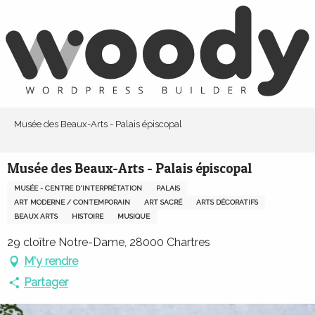
Aller
au
contenu
principal
Musée des Beaux-Arts - Palais épiscopal
Musée des Beaux-Arts - Palais épiscopal
MUSÉE - CENTRE D'INTERPRÉTATION
PALAIS
ART MODERNE / CONTEMPORAIN
ART SACRÉ
ARTS DÉCORATIFS
BEAUX ARTS
HISTOIRE
MUSIQUE
29 cloître Notre-Dame, 28000 Chartres
M'y rendre
Partager