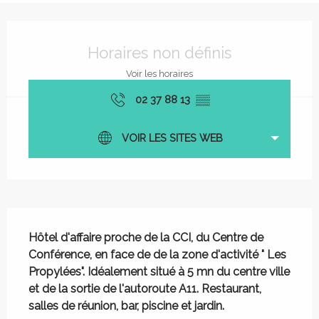
Ouverture et coordonnées
Horaires non définis
Voir les horaires
02 37 88 13
▒▒
VOIR LES SITES WEB
Description
Hôtel d'affaire proche de la CCI, du Centre de 
Conférence, en face de de la zone d'activité " Les 
Propylées". Idéalement situé à 5 mn du centre ville 
et de la sortie de l'autoroute A11. Restaurant, 
salles de réunion, bar, piscine et jardin.