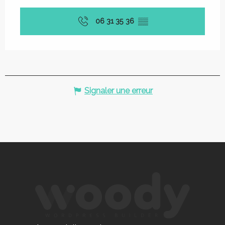
06 31 35 36
▒▒
Signaler une erreur