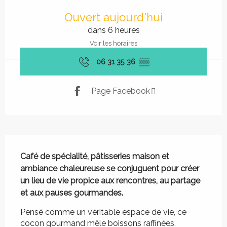
Ouverture et coordonnées
Ouvert aujourd'hui
dans 6 heures
Voir les horaires
06 31 35 36
▒▒
Page Facebook
Description
Café de spécialité, pâtisseries maison et 
ambiance chaleureuse se conjuguent pour créer 
un lieu de vie propice aux rencontres, au partage 
et aux pauses gourmandes.
Pensé comme un véritable espace de vie, ce 
cocon gourmand mêle boissons raffinées, 