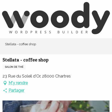
Aller
au
contenu
principal
Stellata - coffee shop
Stellata - coffee shop
SALON DE THÉ
23 Rue du Soleil d'Or, 28000 Chartres
M'y rendre
Partager