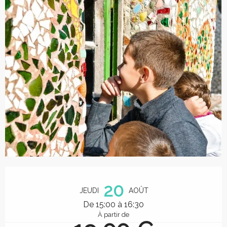
Ouverture et coordonnées
20
JEUDI
AOÛT
De 15:00 à 16:30
À partir de