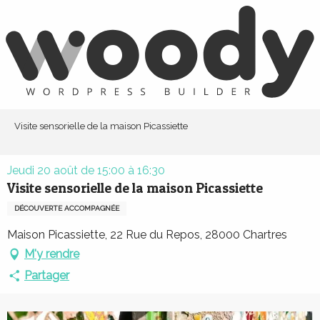
Aller
au
contenu
principal
Visite sensorielle de la maison Picassiette
Jeudi 20 août de 15:00 à 16:30
Visite sensorielle de la maison Picassiette
DÉCOUVERTE ACCOMPAGNÉE
Maison Picassiette, 22 Rue du Repos, 28000 Chartres
M'y rendre
Partager