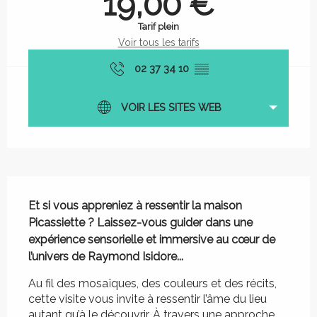
19,00 €
Tarif plein
Voir tous les tarifs
02 37 34 10
▒▒
VOIR LES SITES WEB
Description
Et si vous appreniez à ressentir la maison 
Picassiette ? Laissez-vous guider dans une 
expérience sensorielle et immersive au cœur de 
l’univers de Raymond Isidore...
Au fil des mosaïques, des couleurs et des récits, 
cette visite vous invite à ressentir l’âme du lieu 
autant qu’à le découvrir. À travers une approche 