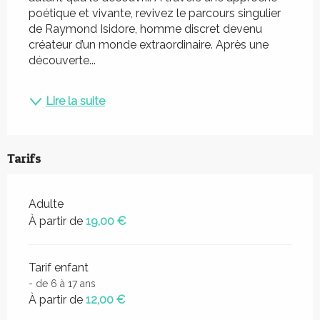
poétique et vivante, revivez le parcours singulier 
de Raymond Isidore, homme discret devenu 
créateur d’un monde extraordinaire. Après une 
découverte...
Lire la suite
Tarifs
Adulte
À partir de
19,00 €
Tarif enfant
- de 6 à 17 ans
À partir de
12,00 €