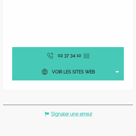
02 37 34 10
▒▒
VOIR LES SITES WEB
Signaler une erreur